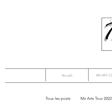
Accueil
MX ART C
Tous les posts
Mx Arts Tour 2022