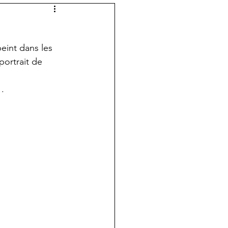
eint dans les 
portrait de 
1.