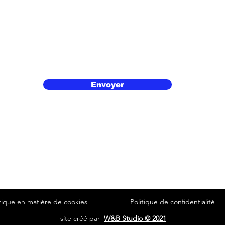
Envoyer
itique en matière de cookies
Politique de confidentialité
site créé par
W&B Studio © 2021