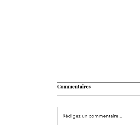
Commentaires
Rédigez un commentaire...
Marko93 fait son retour au