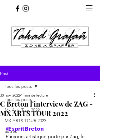
Post
Tous les posts
30 nov. 2022
1 min de lecture
Tous les posts
C Breton l'interview de ZAG -
Mx Arts Tour 2022
MX ARTS TOUR 2022
MX ARTS TOUR 2023
#𝗘𝘀𝗽𝗿𝗶𝘁𝗕𝗿𝗲𝘁𝗼𝗻
autres
Parcours artistique porté par Zag, le 