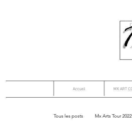
Accueil
MX ART C
Tous les posts
Mx Arts Tour 2022