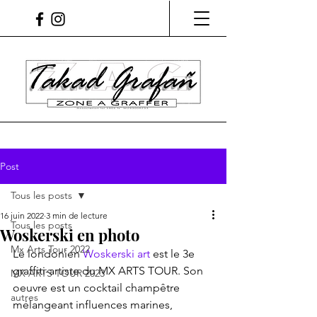
Post
Tous les posts
16 juin 2022
3 min de lecture
Tous les posts
Woskerski en photo
Mx Arts Tour 2022
Le londonien 
Woskerski art
 est le 3e 
graffiti-artiste du MX ARTS TOUR. Son 
MX ARTS TOUR 2023
oeuvre est un cocktail champêtre 
autres
mélangeant influences marines, 