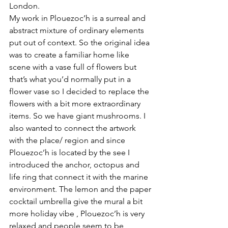
London.
My work in Plouezoc’h is a surreal and 
abstract mixture of ordinary elements 
put out of context. So the original idea 
was to create a familiar home like 
scene with a vase full of flowers but 
that’s what you’d normally put in a 
flower vase so I decided to replace the 
flowers with a bit more extraordinary 
items. So we have giant mushrooms. I 
also wanted to connect the artwork 
with the place/ region and since 
Plouezoc’h is located by the see I 
introduced the anchor, octopus and 
life ring that connect it with the marine 
environment. The lemon and the paper 
cocktail umbrella give the mural a bit 
more holiday vibe , Plouezoc’h is very 
relaxed and people seem to be 