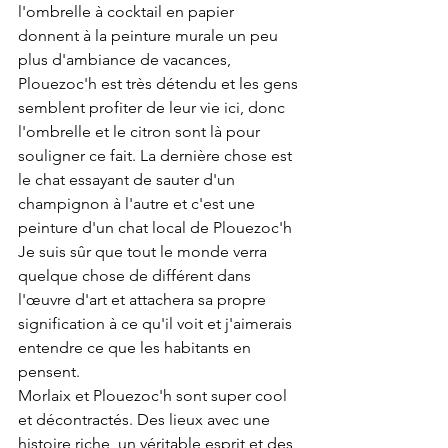
l'ombrelle à cocktail en papier 
donnent à la peinture murale un peu 
plus d'ambiance de vacances, 
Plouezoc'h est très détendu et les gens 
semblent profiter de leur vie ici, donc 
l'ombrelle et le citron sont là pour 
souligner ce fait. La dernière chose est 
le chat essayant de sauter d'un 
champignon à l'autre et c'est une 
peinture d'un chat local de Plouezoc'h
Je suis sûr que tout le monde verra 
quelque chose de différent dans 
l'œuvre d'art et attachera sa propre 
signification à ce qu'il voit et j'aimerais 
entendre ce que les habitants en 
pensent.
Morlaix et Plouezoc'h sont super cool 
et décontractés. Des lieux avec une 
histoire riche, un véritable esprit et des 