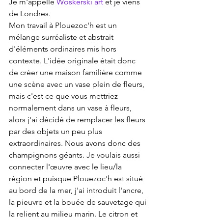
Je m'appelle 
Woskerski art
 et je viens 
de Londres.
Mon travail à Plouezoc'h est un 
mélange surréaliste et abstrait 
d'éléments ordinaires mis hors 
contexte. L'idée originale était donc 
de créer une maison familière comme 
une scène avec un vase plein de fleurs, 
mais c'est ce que vous mettriez 
normalement dans un vase à fleurs, 
alors j'ai décidé de remplacer les fleurs 
par des objets un peu plus 
extraordinaires. Nous avons donc des 
champignons géants. Je voulais aussi 
connecter l'œuvre avec le lieu/la 
région et puisque Plouezoc'h est situé 
au bord de la mer, j'ai introduit l'ancre, 
la pieuvre et la bouée de sauvetage qui 
la relient au milieu marin. Le citron et 