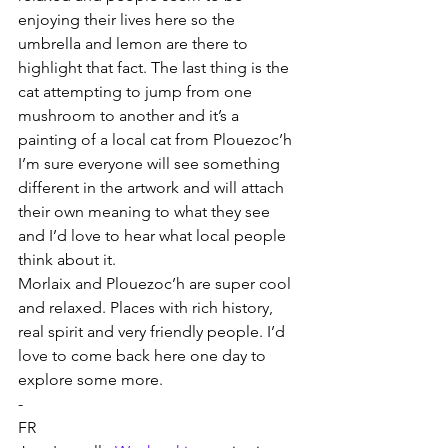
enjoying their lives here so the 
umbrella and lemon are there to 
highlight that fact. The last thing is the 
cat attempting to jump from one 
mushroom to another and it’s a 
painting of a local cat from Plouezoc’h
I’m sure everyone will see something 
different in the artwork and will attach 
their own meaning to what they see 
and I’d love to hear what local people 
think about it.
Morlaix and Plouezoc’h are super cool 
and relaxed. Places with rich history, 
real spirit and very friendly people. I’d 
love to come back here one day to 
explore some more.
-
FR